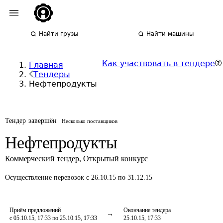
Найти грузы
Найти машины
Как участвовать в тендере
Главная
Тендеры
Нефтепродукты
Тендер завершён
Несколько поставщиков
Нефтепродукты
Коммерческий тендер
,
Открытый конкурс
Осуществление перевозок
с 26.10.15 по 31.12.15
Приём предложений
Окончание тендера
с 05.10.15, 17:33 по 25.10.15, 17:33
25.10.15, 17:33