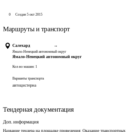
0
Создан
5 окт 2015
Маршруты и транспорт
Салехард
→
Ямало-Ненецкий автономный округ
Ямало-Ненецкий автономный округ
Кол-во машин:
1
Варианты транспорта
автоцистерна
Тендерная документация
Доп. информация
Название тендера на площадке проведения: 
Оказание транспортных 