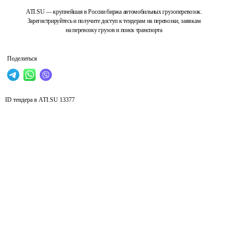
ATI.SU — крупнейшая в России биржа автомобильных грузоперевозок.
Зарегистрируйтесь и получите доступ к тендерам на перевозки, заявкам
на перевозку грузов и поиск транспорта
Поделиться
ID тендера в ATI.SU
13377