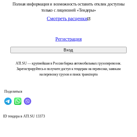
Полная информация и возможность оставить отклик доступны
только с лицензией «Тендеры»
Смотреть расценки
Регистрация
Вход
ATI.SU — крупнейшая в России биржа автомобильных грузоперевозок.
Зарегистрируйтесь и получите доступ к тендерам на перевозки, заявкам
на перевозку грузов и поиск транспорта
Поделиться
ID тендера в ATI.SU
13373