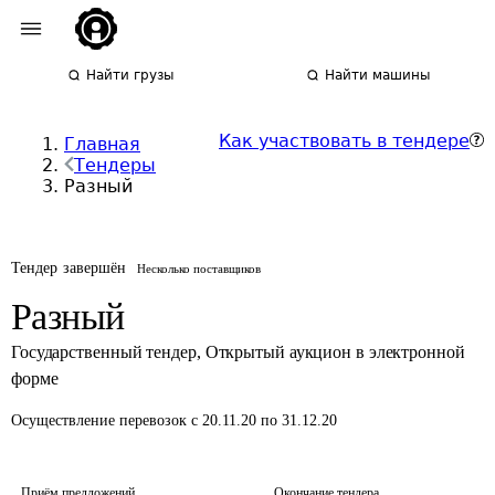
Найти грузы
Найти машины
Как участвовать в тендере
Главная
Тендеры
Разный
Тендер завершён
Несколько поставщиков
Разный
Государственный тендер
,
Открытый аукцион в электронной
форме
Осуществление перевозок
с 20.11.20 по 31.12.20
Приём предложений
Окончание тендера