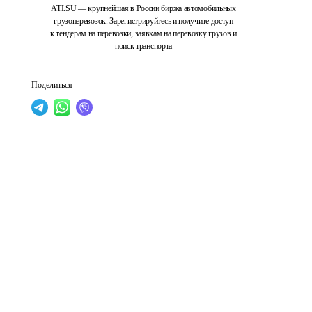
ATI.SU — крупнейшая в России биржа автомобильных
грузоперевозок. Зарегистрируйтесь и получите доступ
к тендерам на перевозки, заявкам на перевозку грузов и
поиск транспорта
Поделиться