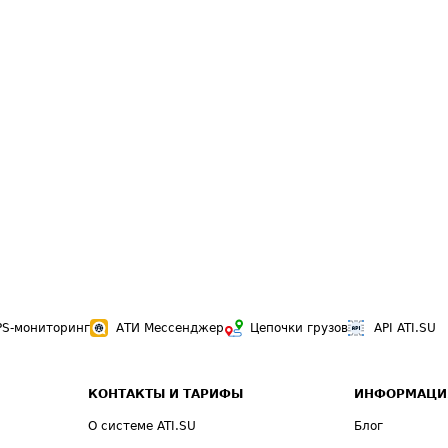
PS-мониторинг
АТИ Мессенджер
Цепочки грузов
API ATI.SU
КОНТАКТЫ И ТАРИФЫ
ИНФОРМАЦИ
О системе ATI.SU
Блог