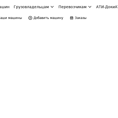
ашин
Грузовладельцам
Перевозчикам
АТИ-Доки
А
Ваши машины
Добавить машину
Заказы