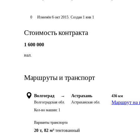
0
Изменён
6 окт 2015
.
Создан
1 янв 1
Стоимость контракта
1 600 000
нал.
Маршруты и транспорт
Волгоград
→
Астрахань
436
км
Маршрут на 
Волгоградская обл.
Астраханская обл.
Кол-во машин:
1
Варианты транспорта
20 т
,
82 м³
тентованный