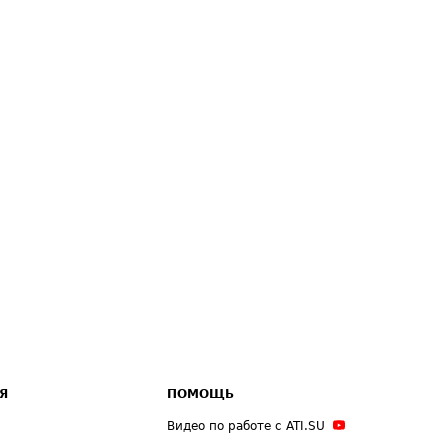
Я
ПОМОЩЬ
Видео по работе с ATI.SU