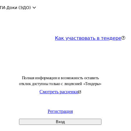
ТИ-Доки (ЭДО)
Как участвовать в тендере
Полная информация и возможность оставить
отклик доступны только с лицензией «Тендеры»
Смотреть расценки
Регистрация
Вход