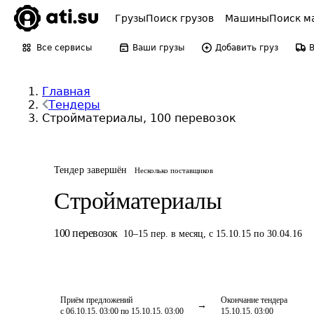
Грузы
Поиск грузов
Машины
Поиск м
Все сервисы
Ваши грузы
Добавить груз
Главная
Тендеры
Стройматериалы, 100 перевозок
Тендер завершён
Несколько поставщиков
Стройматериалы
100
перевозок
10
–
15
пер.
в месяц
,
с 15.10.15 по 30.04.16
Приём предложений
Окончание тендера
с 06.10.15, 03:00 по 15.10.15, 03:00
15.10.15, 03:00