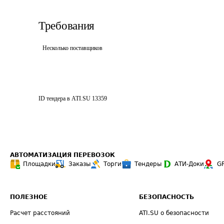
Требования
Несколько поставщиков
ID тендера в ATI.SU
13359
АВТОМАТИЗАЦИЯ ПЕРЕВОЗОК
Площадки
Заказы
Торги
Тендеры
АТИ-Доки
G
ПОЛЕЗНОЕ
БЕЗОПАСНОСТЬ
Расчет расстояний
ATI.SU о безопасности