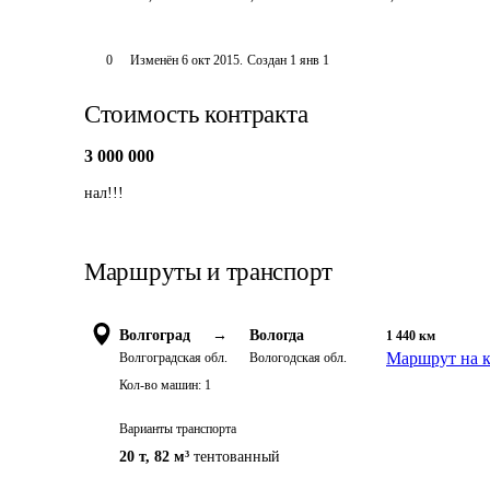
0
Изменён
6 окт 2015
.
Создан
1 янв 1
Стоимость контракта
3 000 000
нал!!!
Маршруты и транспорт
Волгоград
→
Вологда
1 440
км
Маршрут на к
Волгоградская обл.
Вологодская обл.
Кол-во машин:
1
Варианты транспорта
20 т
,
82 м³
тентованный