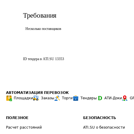
Требования
Несколько поставщиков
ID тендера в ATI.SU
13353
АВТОМАТИЗАЦИЯ ПЕРЕВОЗОК
Площадки
Заказы
Торги
Тендеры
АТИ-Доки
G
ПОЛЕЗНОЕ
БЕЗОПАСНОСТЬ
Расчет расстояний
ATI.SU о безопасности