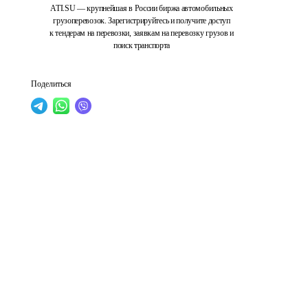
ATI.SU — крупнейшая в России биржа автомобильных
грузоперевозок. Зарегистрируйтесь и получите доступ
к тендерам на перевозки, заявкам на перевозку грузов и
поиск транспорта
Поделиться