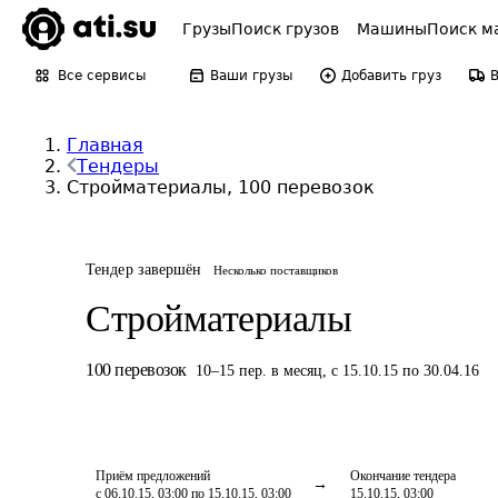
Грузы
Поиск грузов
Машины
Поиск м
Все сервисы
Ваши грузы
Добавить груз
Главная
Тендеры
Стройматериалы, 100 перевозок
Тендер завершён
Несколько поставщиков
Стройматериалы
100
перевозок
10
–
15
пер.
в месяц
,
с 15.10.15 по 30.04.16
Приём предложений
Окончание тендера
с 06.10.15, 03:00 по 15.10.15, 03:00
15.10.15, 03:00