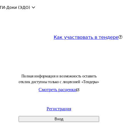
ТИ-Доки (ЭДО)
Как участвовать в тендере
Полная информация и возможность оставить
отклик доступны только с лицензией «Тендеры»
Смотреть расценки
Регистрация
Вход