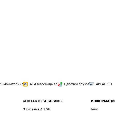
PS-мониторинг
АТИ Мессенджер
Цепочки грузов
API ATI.SU
КОНТАКТЫ И ТАРИФЫ
ИНФОРМАЦИ
О системе ATI.SU
Блог