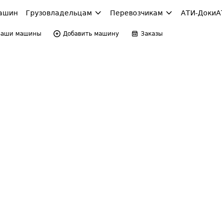
ашин
Грузовладельцам
Перевозчикам
АТИ-Доки
А
Ваши машины
Добавить машину
Заказы