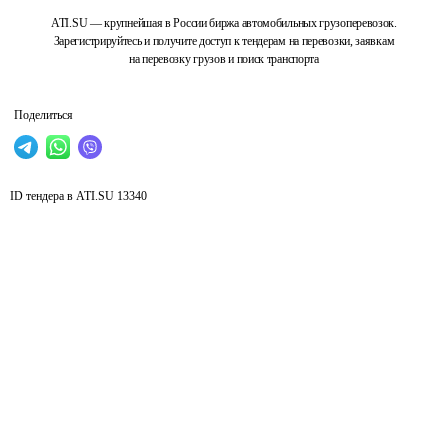
ATI.SU — крупнейшая в России биржа автомобильных грузоперевозок.
Зарегистрируйтесь и получите доступ к тендерам на перевозки, заявкам
на перевозку грузов и поиск транспорта
Поделиться
ID тендера в ATI.SU
13340