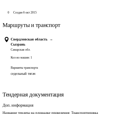
0
Создан
6 окт 2015
Маршруты и транспорт
Свердловская область
→
Сызрань
Самарская обл.
Кол-во машин:
1
Варианты транспорта
седельный тягач
Тендерная документация
Доп. информация
Название тендера на площадке проведения: 
Транспортировка 