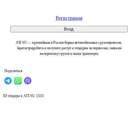
Регистрация
Вход
ATI.SU — крупнейшая в России биржа автомобильных грузоперевозок.
Зарегистрируйтесь и получите доступ к тендерам на перевозки, заявкам
на перевозку грузов и поиск транспорта
Поделиться
ID тендера в ATI.SU
1333