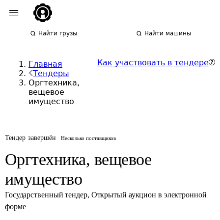
Найти грузы
Найти машины
Как участвовать в тендере
Главная
Тендеры
Оргтехника,
вещевое
имущество
Тендер завершён
Несколько поставщиков
Оргтехника, вещевое
имущество
Государственный тендер
,
Открытый аукцион в электронной
форме