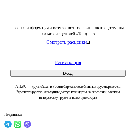
Полная информация и возможность оставить отклик доступны
только с лицензией «Тендеры»
Смотреть расценки
Регистрация
Вход
ATI.SU — крупнейшая в России биржа автомобильных грузоперевозок.
Зарегистрируйтесь и получите доступ к тендерам на перевозки, заявкам
на перевозку грузов и поиск транспорта
Поделиться