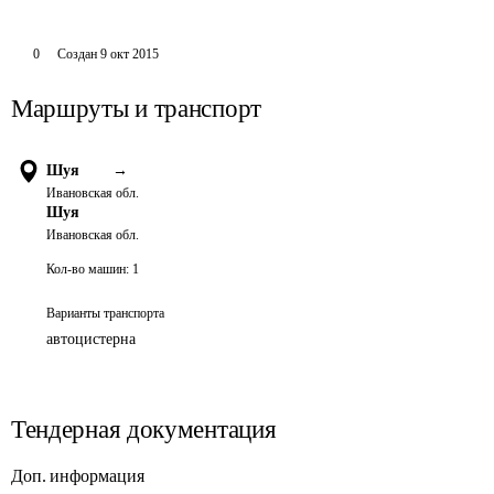
0
Создан
9 окт 2015
Маршруты и транспорт
Шуя
→
Ивановская обл.
Шуя
Ивановская обл.
Кол-во машин:
1
Варианты транспорта
автоцистерна
Тендерная документация
Доп. информация