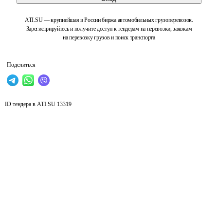
ATI.SU — крупнейшая в России биржа автомобильных грузоперевозок.
Зарегистрируйтесь и получите доступ к тендерам на перевозки, заявкам
на перевозку грузов и поиск транспорта
Поделиться
ID тендера в ATI.SU
13319