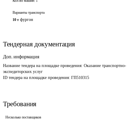
Кол-во машин:
1
Варианты транспорта
фургон
10 т
Тендерная документация
Доп. информация
Название тендера на площадке проведения: 
Оказание транспортно-
экспедиторских услуг
ID тендера на площадке проведения: 
ГП510315
Требования
Несколько поставщиков