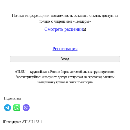
Полная информация и возможность оставить отклик доступны
только с лицензией «Тендеры»
Смотреть расценки
Регистрация
Вход
ATI.SU — крупнейшая в России биржа автомобильных грузоперевозок.
Зарегистрируйтесь и получите доступ к тендерам на перевозки, заявкам
на перевозку грузов и поиск транспорта
Поделиться
ID тендера в ATI.SU
13311