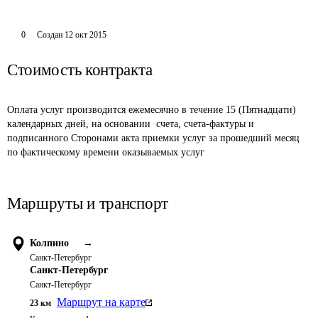
0
Создан
12 окт 2015
Стоимость контракта
Оплата услуг производится ежемесячно в течение 15 (Пятнадцати) 
календарных дней, на основании  счета, счета-фактуры и 
подписанного Сторонами акта приемки услуг за прошедший месяц 
по фактическому времени оказываемых услуг
Маршруты и транспорт
Колпино
→
Санкт-Петербург
Санкт-Петербург
Санкт-Петербург
Маршрут на карте
23
км