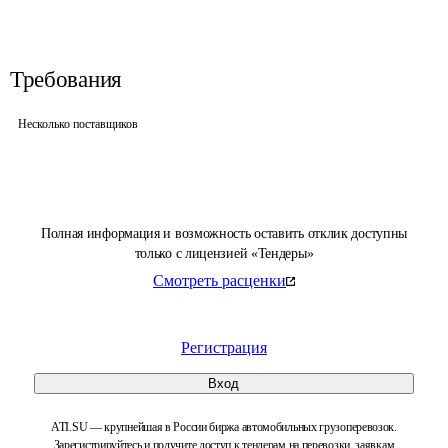
Требования
Несколько поставщиков
Полная информация и возможность оставить отклик доступны
только с лицензией «Тендеры»
Смотреть расценки
Регистрация
Вход
ATI.SU — крупнейшая в России биржа автомобильных грузоперевозок.
Зарегистрируйтесь и получите доступ к тендерам на перевозки, заявкам