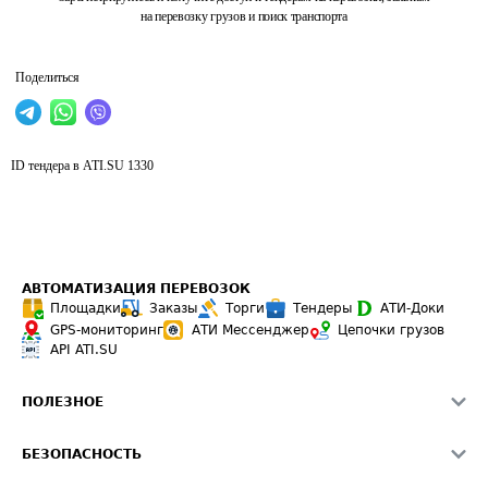
на перевозку грузов и поиск транспорта
Поделиться
ID тендера в ATI.SU
1330
АВТОМАТИЗАЦИЯ ПЕРЕВОЗОК
Площадки
Заказы
Торги
Тендеры
АТИ-Доки
GPS-мониторинг
АТИ Мессенджер
Цепочки грузов
API ATI.SU
ПОЛЕЗНОЕ
Расчет расстояний
БЕЗОПАСНОСТЬ
Академия ATI.SU