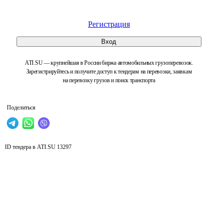
Регистрация
Вход
ATI.SU — крупнейшая в России биржа автомобильных грузоперевозок.
Зарегистрируйтесь и получите доступ к тендерам на перевозки, заявкам
на перевозку грузов и поиск транспорта
Поделиться
ID тендера в ATI.SU
13297