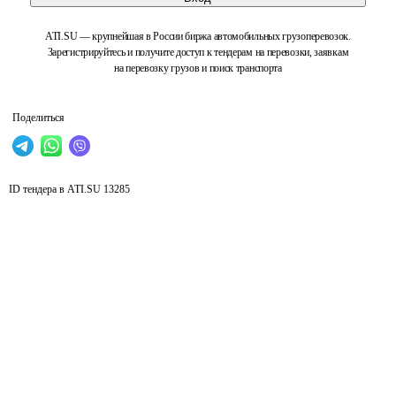
ATI.SU — крупнейшая в России биржа автомобильных грузоперевозок.
Зарегистрируйтесь и получите доступ к тендерам на перевозки, заявкам
на перевозку грузов и поиск транспорта
Поделиться
ID тендера в ATI.SU
13285