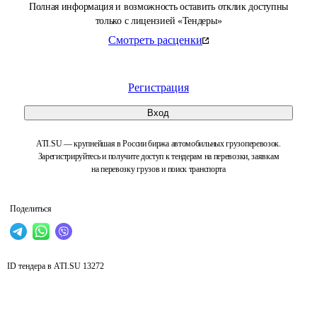
Полная информация и возможность оставить отклик доступны
только с лицензией «Тендеры»
Смотреть расценки
Регистрация
Вход
ATI.SU — крупнейшая в России биржа автомобильных грузоперевозок.
Зарегистрируйтесь и получите доступ к тендерам на перевозки, заявкам
на перевозку грузов и поиск транспорта
Поделиться
ID тендера в ATI.SU
13272