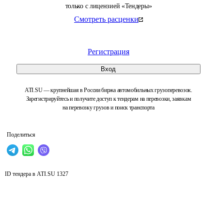
только с лицензией «Тендеры»
Смотреть расценки
Регистрация
Вход
ATI.SU — крупнейшая в России биржа автомобильных грузоперевозок.
Зарегистрируйтесь и получите доступ к тендерам на перевозки, заявкам
на перевозку грузов и поиск транспорта
Поделиться
ID тендера в ATI.SU
1327