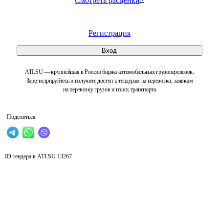
Смотреть расценки
Регистрация
Вход
ATI.SU — крупнейшая в России биржа автомобильных грузоперевозок.
Зарегистрируйтесь и получите доступ к тендерам на перевозки, заявкам
на перевозку грузов и поиск транспорта
Поделиться
ID тендера в ATI.SU
13267