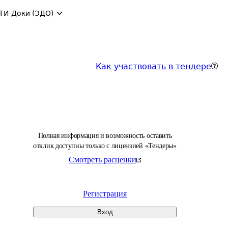
ТИ-Доки (ЭДО)
Как участвовать в тендере
Полная информация и возможность оставить
отклик доступны только с лицензией «Тендеры»
Смотреть расценки
Регистрация
Вход