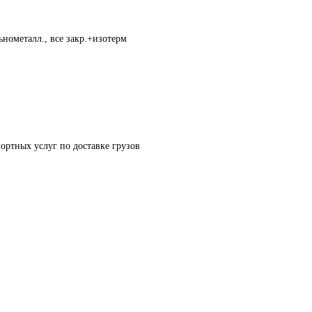
нометалл., все закр.+изотерм
ортных услуг по доставке грузов