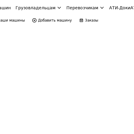
ашин
Грузовладельцам
Перевозчикам
АТИ-Доки
А
Ваши машины
Добавить машину
Заказы