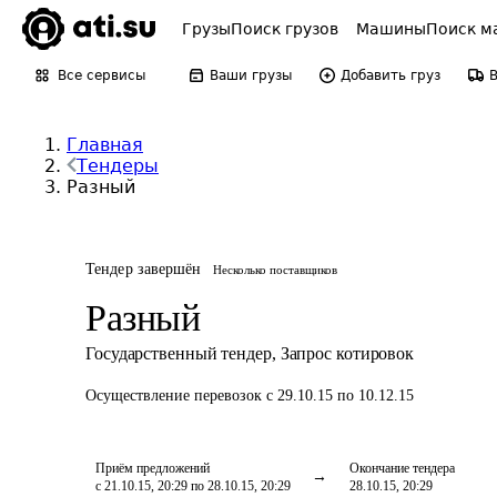
Грузы
Поиск грузов
Машины
Поиск м
Все сервисы
Ваши грузы
Добавить груз
Главная
Тендеры
Разный
Тендер завершён
Несколько поставщиков
Разный
Государственный тендер
,
Запрос котировок
Осуществление перевозок
с 29.10.15 по 10.12.15
Приём предложений
Окончание тендера
с 21.10.15, 20:29 по 28.10.15, 20:29
28.10.15, 20:29