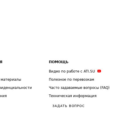
Я
ПОМОЩЬ
Видео по работе с ATI.SU
 материалы
Полезное по перевозкам
фиденциальности
Часто задаваемые вопросы (FAQ)
ения
Техническая информация
ЗАДАТЬ ВОПРОС