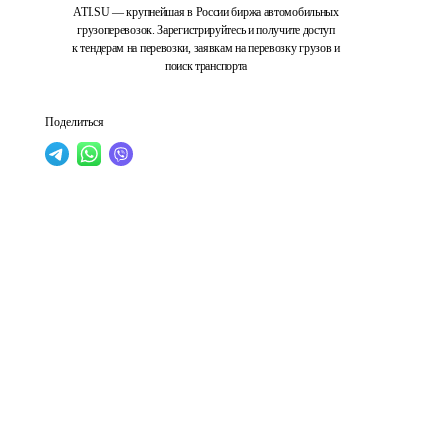
ATI.SU — крупнейшая в России биржа автомобильных
грузоперевозок. Зарегистрируйтесь и получите доступ
к тендерам на перевозки, заявкам на перевозку грузов и
поиск транспорта
Поделиться