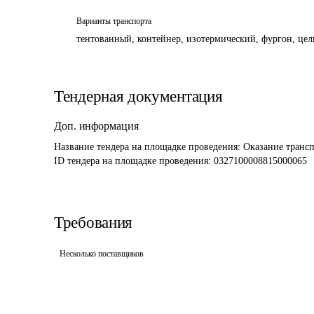
Варианты транспорта
тентованный, контейнер, изотермический, фургон, цель
Тендерная документация
Доп. информация
Название тендера на площадке проведения: 
Оказание трансп
ID тендера на площадке проведения: 
0327100008815000065
Требования
Несколько поставщиков