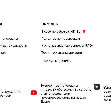
Я
ПОМОЩЬ
Видео по работе с ATI.SU
 материалы
Полезное по перевозкам
фиденциальности
Часто задаваемые вопросы (FAQ)
ения
Техническая информация
ЗАДАТЬ ВОПРОС
Экспертные материалы
Узна
и новости обо всем, что связано
инструкциями
возм
с автомобильными
ервисом
свеж
грузоперевозками, на нашем
логи
Дзене