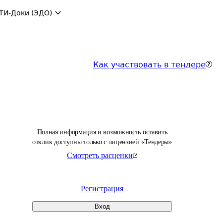
ТИ-Доки (ЭДО)
Как участвовать в тендере
Полная информация и возможность оставить
отклик доступны только с лицензией «Тендеры»
Смотреть расценки
Регистрация
Вход