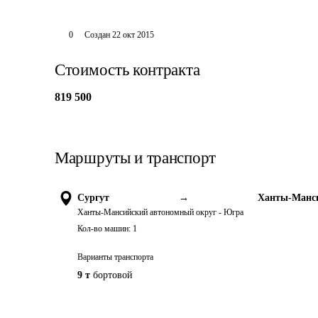
0
Создан
22 окт 2015
Стоимость контракта
819 500
Маршруты и транспорт
Сургут
→
Ханты-Манси
Ханты-Мансийский автономный округ - Югра
Кол-во машин:
1
Варианты транспорта
9 т
бортовой