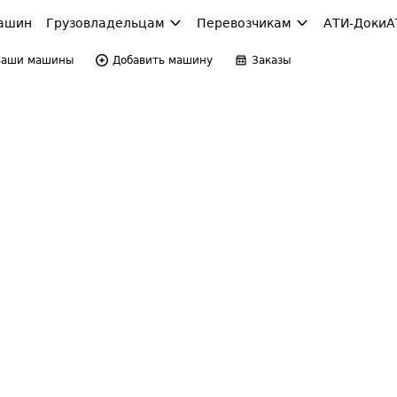
ашин
Грузовладельцам
Перевозчикам
АТИ-Доки
А
Ваши машины
Добавить машину
Заказы