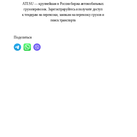
ATI.SU — крупнейшая в России биржа автомобильных
грузоперевозок. Зарегистрируйтесь и получите доступ
к тендерам на перевозки, заявкам на перевозку грузов и
поиск транспорта
Поделиться