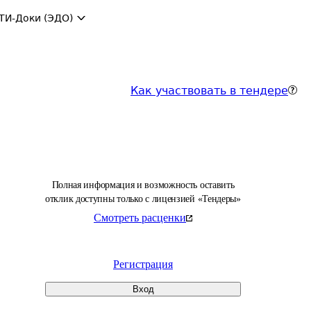
ТИ-Доки (ЭДО)
Как участвовать в тендере
Полная информация и возможность оставить
отклик доступны только с лицензией «Тендеры»
Смотреть расценки
Регистрация
Вход