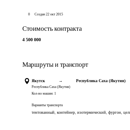
0
Создан
22 окт 2015
Стоимость контракта
4 500 000
Маршруты и транспорт
Якутск
→
Республика Саха (Якутия)
Республика Саха (Якутия)
Кол-во машин:
1
Варианты транспорта
тентованный, контейнер, изотермический, фургон, цель