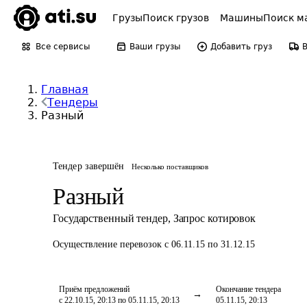
Грузы
Поиск грузов
Машины
Поиск м
Все сервисы
Ваши грузы
Добавить груз
Главная
Тендеры
Разный
Тендер завершён
Несколько поставщиков
Разный
Государственный тендер
,
Запрос котировок
Осуществление перевозок
с 06.11.15 по 31.12.15
Приём предложений
Окончание тендера
с 22.10.15, 20:13 по 05.11.15, 20:13
05.11.15, 20:13