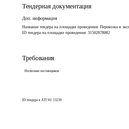
Тендерная документация
Доп. информация
Название тендера на площадке проведения: 
Перевозка и экс
ID тендера на площадке проведения: 
31502878082
Требования
Несколько поставщиков
ID тендера в ATI.SU
13239