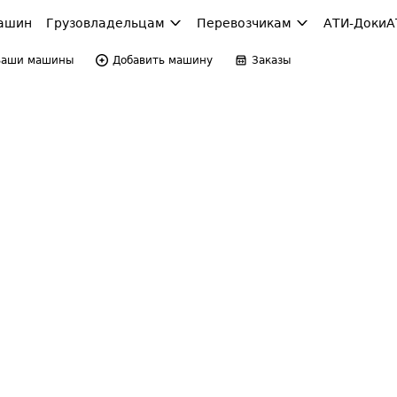
ашин
Грузовладельцам
Перевозчикам
АТИ-Доки
А
Ваши машины
Добавить машину
Заказы