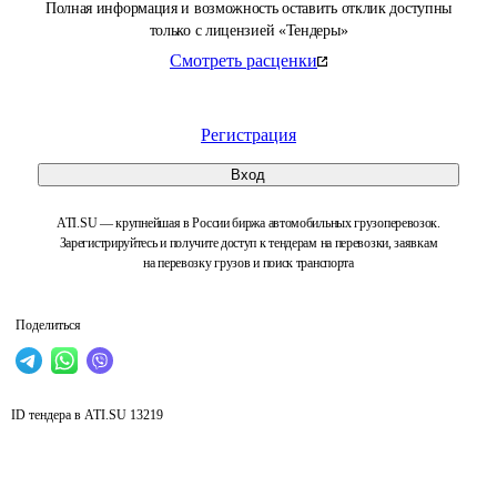
Полная информация и возможность оставить отклик доступны
только с лицензией «Тендеры»
Смотреть расценки
Регистрация
Вход
ATI.SU — крупнейшая в России биржа автомобильных грузоперевозок.
Зарегистрируйтесь и получите доступ к тендерам на перевозки, заявкам
на перевозку грузов и поиск транспорта
Поделиться
ID тендера в ATI.SU
13219