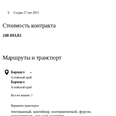
0
Создан
27 окт 2015
Стоимость контракта
248 693,03
Маршруты и транспорт
Барнаул
→
Алтайский край
Барнаул
Алтайский край
Кол-во машин:
1
Варианты транспорта
тентованный, контейнер, изотермический, фургон,
цельнометалл., все закр.+изотерм