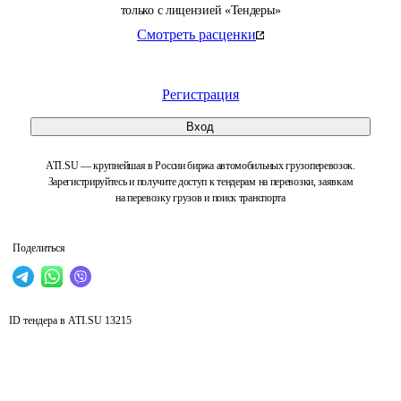
только с лицензией «Тендеры»
Смотреть расценки
Регистрация
Вход
ATI.SU — крупнейшая в России биржа автомобильных грузоперевозок.
Зарегистрируйтесь и получите доступ к тендерам на перевозки, заявкам
на перевозку грузов и поиск транспорта
Поделиться
ID тендера в ATI.SU
13215