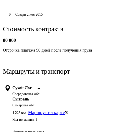
0
Создан
2 ноя 2015
Стоимость контракта
80 000
Отсрочка платежа 90 дней после получения груза
Маршруты и транспорт
Сухой Лог
→
Свердловская обл.
Сызрань
Самарская обл.
Маршрут на карте
1 228
км
Кол-во машин:
1
Варианты транспорта