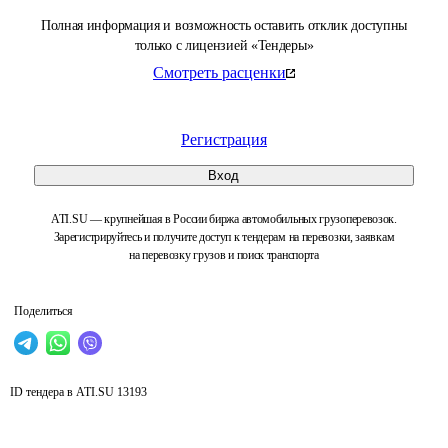
Полная информация и возможность оставить отклик доступны
только с лицензией «Тендеры»
Смотреть расценки
Регистрация
Вход
ATI.SU — крупнейшая в России биржа автомобильных грузоперевозок.
Зарегистрируйтесь и получите доступ к тендерам на перевозки, заявкам
на перевозку грузов и поиск транспорта
Поделиться
ID тендера в ATI.SU
13193