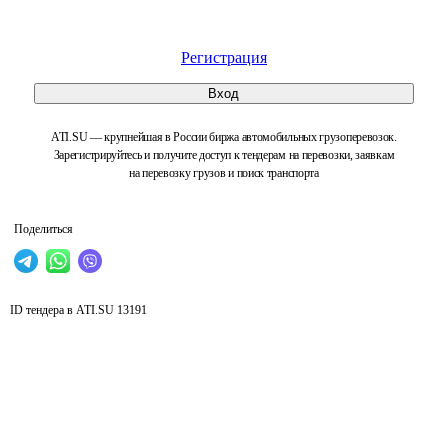
Регистрация
Вход
ATI.SU — крупнейшая в России биржа автомобильных грузоперевозок.
Зарегистрируйтесь и получите доступ к тендерам на перевозки, заявкам
на перевозку грузов и поиск транспорта
Поделиться
ID тендера в ATI.SU
13191