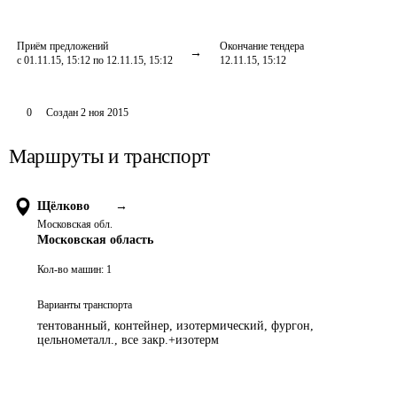
Приём предложений
Окончание тендера
с 01.11.15, 15:12 по 12.11.15, 15:12
12.11.15, 15:12
0
Создан
2 ноя 2015
Маршруты и транспорт
Щёлково
→
Московская обл.
Московская область
Кол-во машин:
1
Варианты транспорта
тентованный, контейнер, изотермический, фургон,
цельнометалл., все закр.+изотерм