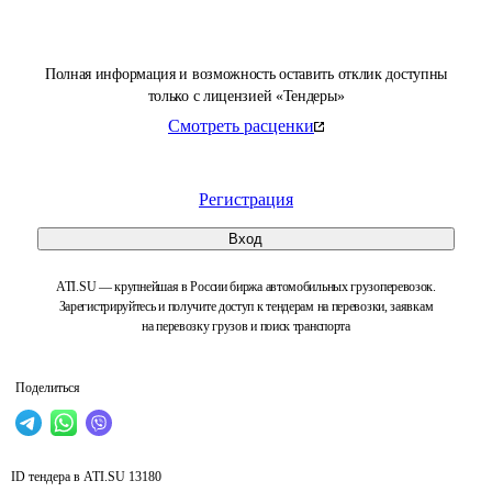
Полная информация и возможность оставить отклик доступны
только с лицензией «Тендеры»
Смотреть расценки
Регистрация
Вход
ATI.SU — крупнейшая в России биржа автомобильных грузоперевозок.
Зарегистрируйтесь и получите доступ к тендерам на перевозки, заявкам
на перевозку грузов и поиск транспорта
Поделиться
ID тендера в ATI.SU
13180