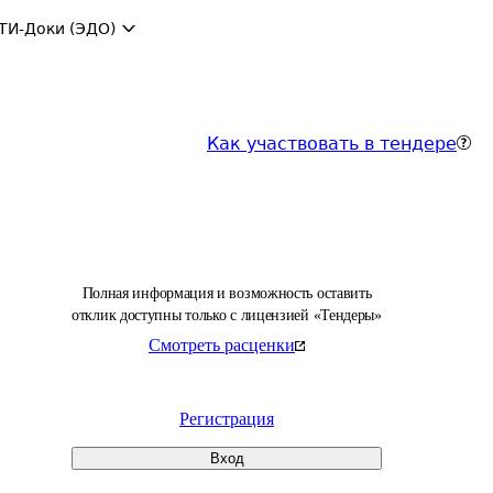
ТИ-Доки (ЭДО)
Как участвовать в тендере
Полная информация и возможность оставить
отклик доступны только с лицензией «Тендеры»
Смотреть расценки
Регистрация
Вход