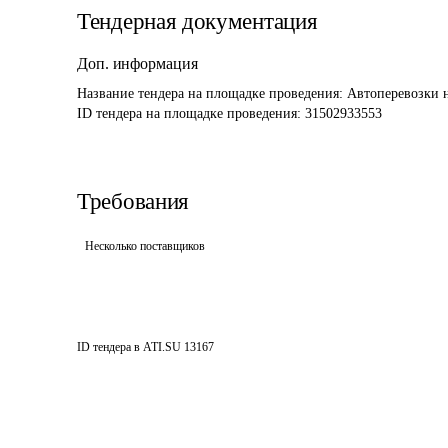
Тендерная документация
Доп. информация
Название тендера на площадке проведения: 
Автоперевозки 
ID тендера на площадке проведения: 
31502933553
Требования
Несколько поставщиков
ID тендера в ATI.SU
13167