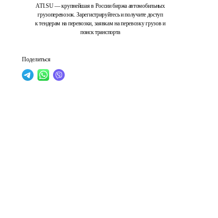
ATI.SU — крупнейшая в России биржа автомобильных
грузоперевозок. Зарегистрируйтесь и получите доступ
к тендерам на перевозки, заявкам на перевозку грузов и
поиск транспорта
Поделиться