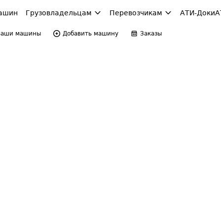
ашин
Грузовладельцам
Перевозчикам
АТИ-Доки
А
Ваши машины
Добавить машину
Заказы