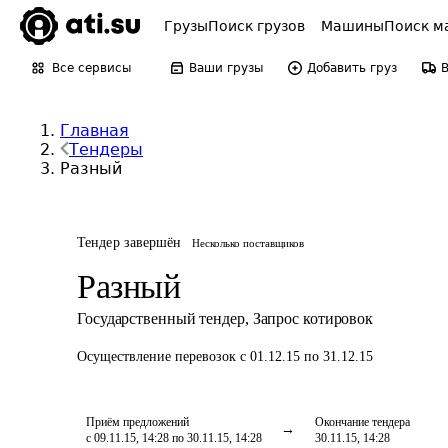
Грузы
Поиск грузов
Машины
Поиск м
Все сервисы
Ваши грузы
Добавить груз
Главная
Тендеры
Разный
Тендер завершён
Несколько поставщиков
Разный
Государственный тендер
,
Запрос котировок
Осуществление перевозок
с 01.12.15 по 31.12.15
Приём предложений
Окончание тендера
с 09.11.15, 14:28 по 30.11.15, 14:28
30.11.15, 14:28