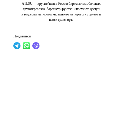
ATI.SU — крупнейшая в России биржа автомобильных
грузоперевозок. Зарегистрируйтесь и получите доступ
к тендерам на перевозки, заявкам на перевозку грузов и
поиск транспорта
Поделиться