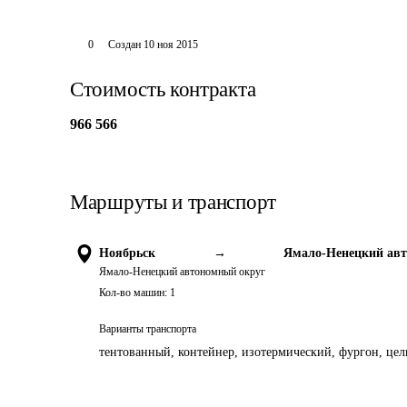
0
Создан
10 ноя 2015
Стоимость контракта
966 566
Маршруты и транспорт
Ноябрьск
→
Ямало-Ненецкий ав
Ямало-Ненецкий автономный округ
Кол-во машин:
1
Варианты транспорта
тентованный, контейнер, изотермический, фургон, цель