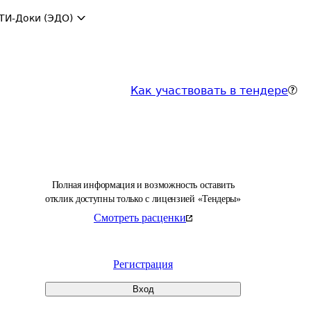
ТИ-Доки (ЭДО)
Как участвовать в тендере
Полная информация и возможность оставить
отклик доступны только с лицензией «Тендеры»
Смотреть расценки
Регистрация
Вход