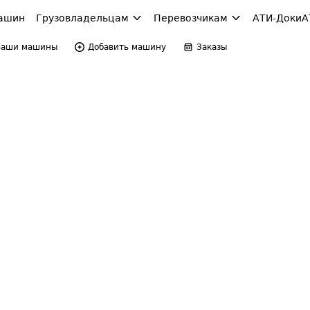
ашин
Грузовладельцам
Перевозчикам
АТИ-Доки
А
Ваши машины
Добавить машину
Заказы