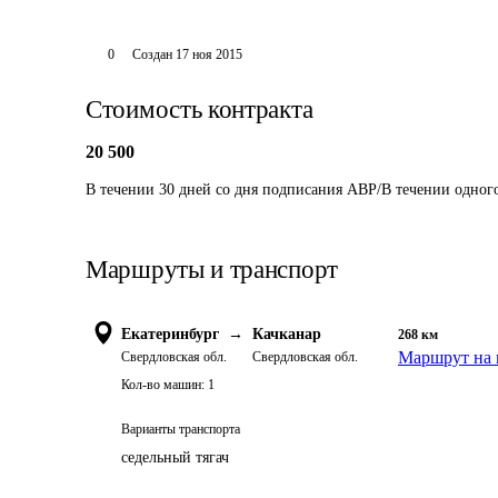
0
Создан
17 ноя 2015
Стоимость контракта
20 500
В течении 30 дней со дня подписания АВР/В течении одног
Маршруты и транспорт
Екатеринбург
→
Качканар
268
км
Маршрут на 
Свердловская обл.
Свердловская обл.
Кол-во машин:
1
Варианты транспорта
седельный тягач