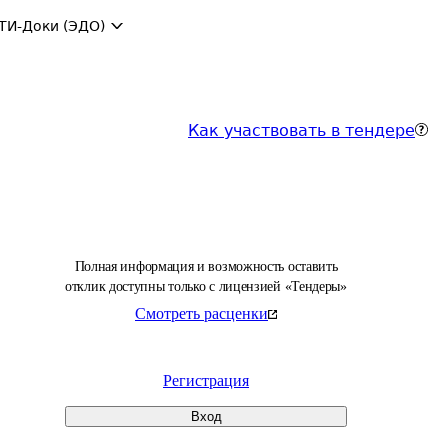
ТИ-Доки (ЭДО)
Как участвовать в тендере
Полная информация и возможность оставить
отклик доступны только с лицензией «Тендеры»
Смотреть расценки
Регистрация
Вход