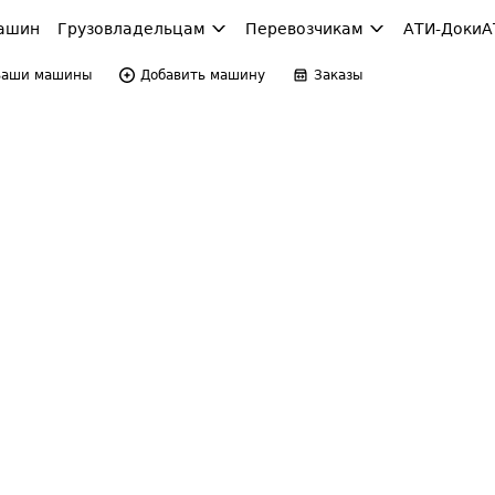
ашин
Грузовладельцам
Перевозчикам
АТИ-Доки
А
Ваши машины
Добавить машину
Заказы