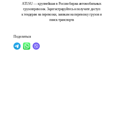
ATI.SU — крупнейшая в России биржа автомобильных
грузоперевозок. Зарегистрируйтесь и получите доступ
к тендерам на перевозки, заявкам на перевозку грузов и
поиск транспорта
Поделиться