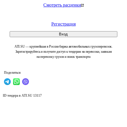
Смотреть расценки
Регистрация
Вход
ATI.SU — крупнейшая в России биржа автомобильных грузоперевозок.
Зарегистрируйтесь и получите доступ к тендерам на перевозки, заявкам
на перевозку грузов и поиск транспорта
Поделиться
ID тендера в ATI.SU
13117