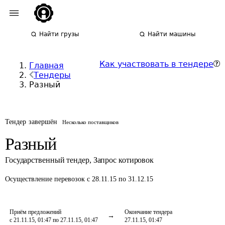
Найти грузы
Найти машины
Как участвовать в тендере
Главная
Тендеры
Разный
Тендер завершён
Несколько поставщиков
Разный
Государственный тендер
,
Запрос котировок
Осуществление перевозок
с 28.11.15 по 31.12.15
Приём предложений
Окончание тендера
с 21.11.15, 01:47 по 27.11.15, 01:47
27.11.15, 01:47