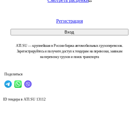
Смотреть расценки
Регистрация
Вход
ATI.SU — крупнейшая в России биржа автомобильных грузоперевозок.
Зарегистрируйтесь и получите доступ к тендерам на перевозки, заявкам
на перевозку грузов и поиск транспорта
Поделиться
ID тендера в ATI.SU
13112