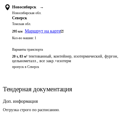
Новосибирск
→
Новосибирская обл.
Северск
Томская обл.
Маршрут на карте
295
км
Кол-во машин:
1
Варианты транспорта
тентованный, контейнер, изотермический, фургон,
20 т
,
83 м³
цельнометалл., все закр.+изотерм
пропуск в Северск
Тендерная документация
Доп. информация
Отгрузка строго по расписанию.