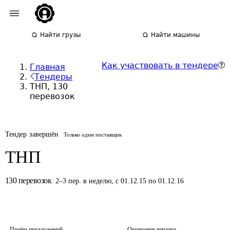
Найти грузы
Найти машины
Как участвовать в тендере
Главная
Тендеры
ТНП, 130
перевозок
Тендер завершён
Только один поставщик
ТНП
130
перевозок
2
–
3
пер.
в неделю
,
с 01.12.15 по 01.12.16
Приём предложений
Окончание тендера