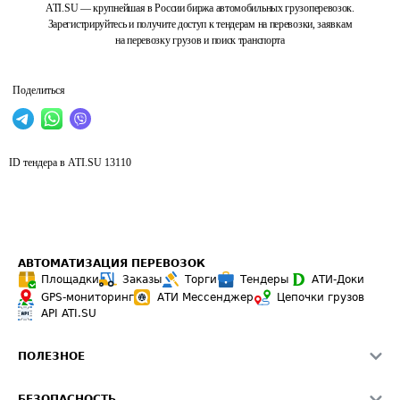
ATI.SU — крупнейшая в России биржа автомобильных грузоперевозок.
Зарегистрируйтесь и получите доступ к тендерам на перевозки, заявкам
на перевозку грузов и поиск транспорта
Поделиться
ID тендера в ATI.SU
13110
АВТОМАТИЗАЦИЯ ПЕРЕВОЗОК
Площадки
Заказы
Торги
Тендеры
АТИ-Доки
GPS-мониторинг
АТИ Мессенджер
Цепочки грузов
API ATI.SU
ПОЛЕЗНОЕ
Расчет расстояний
БЕЗОПАСНОСТЬ