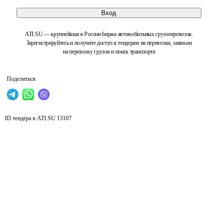
Вход
ATI.SU — крупнейшая в России биржа автомобильных грузоперевозок.
Зарегистрируйтесь и получите доступ к тендерам на перевозки, заявкам
на перевозку грузов и поиск транспорта
Поделиться
ID тендера в ATI.SU
13107