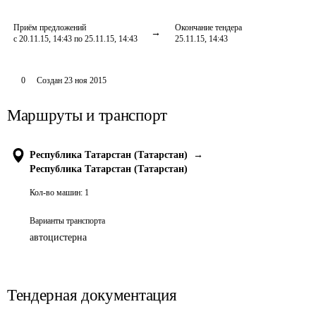
Приём предложений
Окончание тендера
с 20.11.15, 14:43 по 25.11.15, 14:43
25.11.15, 14:43
0
Создан
23 ноя 2015
Маршруты и транспорт
Республика Татарстан (Татарстан)
→
Республика Татарстан (Татарстан)
Кол-во машин:
1
Варианты транспорта
автоцистерна
Тендерная документация