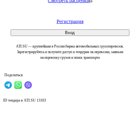
Смотреть расценки
Регистрация
Вход
ATI.SU — крупнейшая в России биржа автомобильных грузоперевозок.
Зарегистрируйтесь и получите доступ к тендерам на перевозки, заявкам
на перевозку грузов и поиск транспорта
Поделиться
ID тендера в ATI.SU
13103