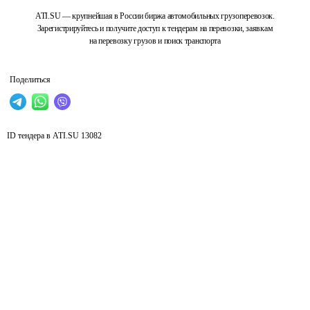
ATI.SU — крупнейшая в России биржа автомобильных грузоперевозок.
Зарегистрируйтесь и получите доступ к тендерам на перевозки, заявкам
на перевозку грузов и поиск транспорта
Поделиться
ID тендера в ATI.SU
13082