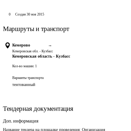
0
Создан
30 ноя 2015
Маршруты и транспорт
Кемерово
→
Кемеровская обл. - Кузбасс
Кемеровская область - Кузбасс
Кол-во машин:
1
Варианты транспорта
тентованный
Тендерная документация
Доп. информация
Название тендера на площадке проведения: 
Организация 