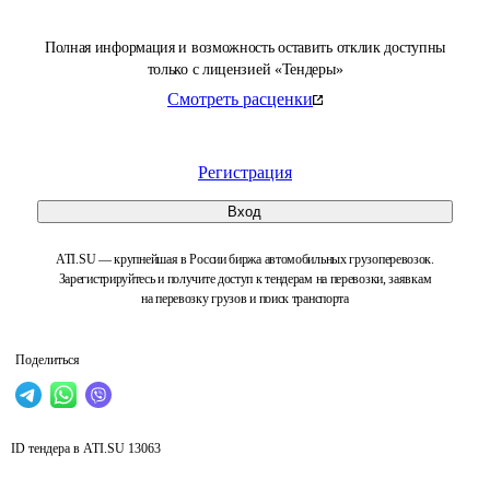
Полная информация и возможность оставить отклик доступны
только с лицензией «Тендеры»
Смотреть расценки
Регистрация
Вход
ATI.SU — крупнейшая в России биржа автомобильных грузоперевозок.
Зарегистрируйтесь и получите доступ к тендерам на перевозки, заявкам
на перевозку грузов и поиск транспорта
Поделиться
ID тендера в ATI.SU
13063