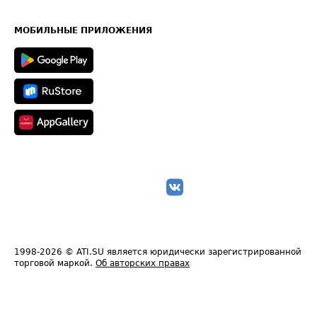
Часто задаваемые вопросы (FAQ)
Карта сайта
Техническая информация
МОБИЛЬНЫЕ ПРИЛОЖЕНИЯ
1998-2026
© ATI.SU является юридически зарегистрированной
торговой маркой.
Об авторских правах