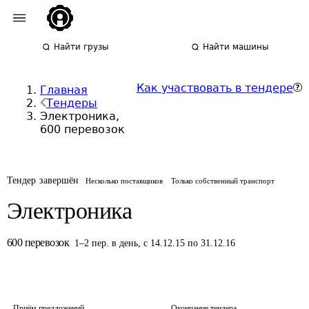
Найти грузы
Найти машины
Как участвовать в тендере
Главная
Тендеры
Электроника,
600 перевозок
Тендер завершён
Несколько поставщиков
Только собственный транспорт
Электроника
600
перевозок
1
–
2
пер.
в день
,
с 14.12.15 по 31.12.16
Приём предложений
Окончание тендера