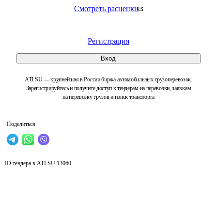
Смотреть расценки
Регистрация
Вход
ATI.SU — крупнейшая в России биржа автомобильных грузоперевозок.
Зарегистрируйтесь и получите доступ к тендерам на перевозки, заявкам
на перевозку грузов и поиск транспорта
Поделиться
ID тендера в ATI.SU
13060