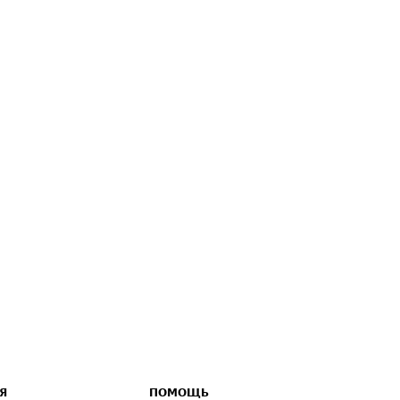
Я
ПОМОЩЬ