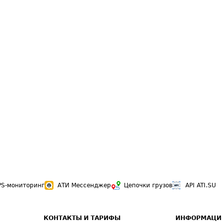
PS-мониторинг
АТИ Мессенджер
Цепочки грузов
API ATI.SU
КОНТАКТЫ И ТАРИФЫ
ИНФОРМАЦИ