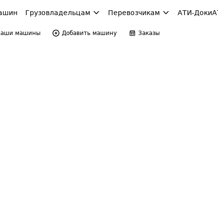
ашин
Грузовладельцам
Перевозчикам
АТИ-Доки
А
Ваши машины
Добавить машину
Заказы