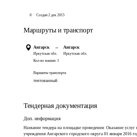
0
Создан
2 дек 2015
Маршруты и транспорт
Ангарск
→
Ангарск
Иркутская обл.
Иркутская обл.
Кол-во машин:
1
Варианты транспорта
тентованный
Тендерная документация
Доп. информация
Название тендера на площадке проведения: 
Оказание услуг 
учреждения Ангарского городского округа 01 января 2016 го