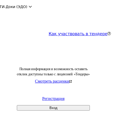
ТИ-Доки (ЭДО)
Как участвовать в тендере
Полная информация и возможность оставить
отклик доступны только с лицензией «Тендеры»
Смотреть расценки
Регистрация
Вход