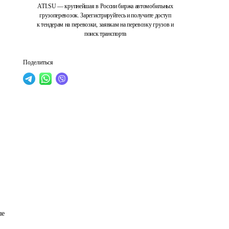
ATI.SU — крупнейшая в России биржа автомобильных
грузоперевозок. Зарегистрируйтесь и получите доступ
к тендерам на перевозки, заявкам на перевозку грузов и
поиск транспорта
Поделиться
е 