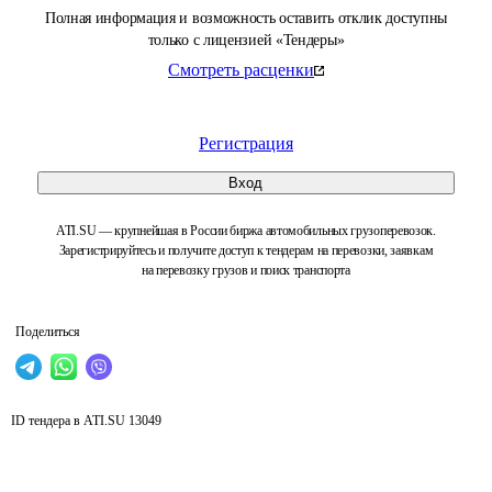
Полная информация и возможность оставить отклик доступны
только с лицензией «Тендеры»
Смотреть расценки
Регистрация
Вход
ATI.SU — крупнейшая в России биржа автомобильных грузоперевозок.
Зарегистрируйтесь и получите доступ к тендерам на перевозки, заявкам
на перевозку грузов и поиск транспорта
Поделиться
ID тендера в ATI.SU
13049