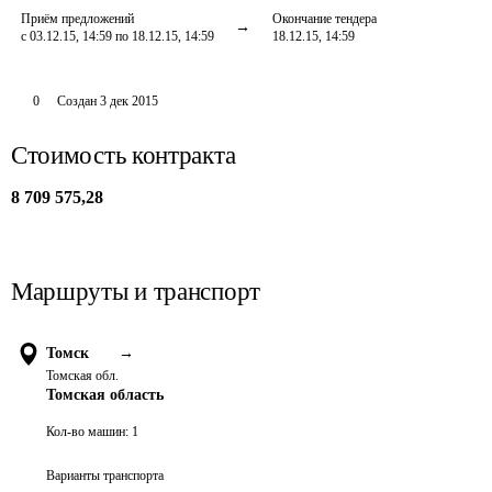
Приём предложений
Окончание тендера
с 03.12.15, 14:59 по 18.12.15, 14:59
18.12.15, 14:59
0
Создан
3 дек 2015
Стоимость контракта
8 709 575,28
Маршруты и транспорт
Томск
→
Томская обл.
Томская область
Кол-во машин:
1
Варианты транспорта