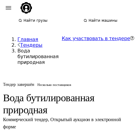
Найти грузы
Найти машины
Как участвовать в тендере
Главная
Тендеры
Вода
бутилированная
природная
Тендер завершён
Несколько поставщиков
Вода бутилированная
природная
Коммерческий тендер
,
Открытый аукцион в электронной
форме