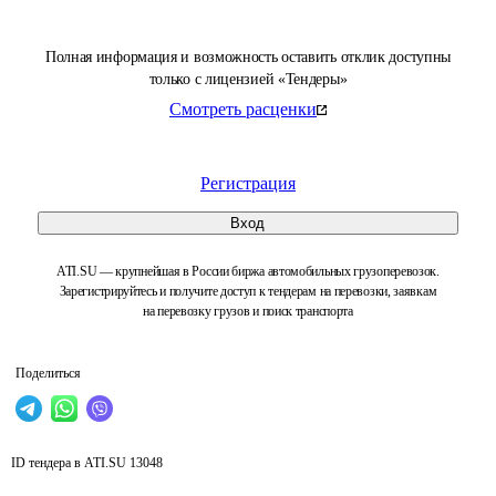
Полная информация и возможность оставить отклик доступны
только с лицензией «Тендеры»
Смотреть расценки
Регистрация
Вход
ATI.SU — крупнейшая в России биржа автомобильных грузоперевозок.
Зарегистрируйтесь и получите доступ к тендерам на перевозки, заявкам
на перевозку грузов и поиск транспорта
Поделиться
ID тендера в ATI.SU
13048