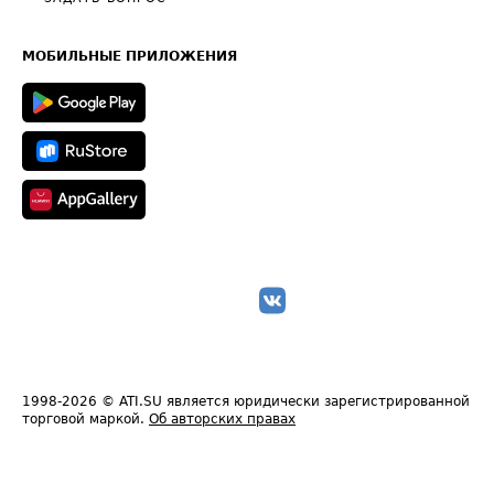
Часто задаваемые вопросы (FAQ)
Карта сайта
Техническая информация
МОБИЛЬНЫЕ ПРИЛОЖЕНИЯ
1998-2026
© ATI.SU является юридически зарегистрированной
торговой маркой.
Об авторских правах