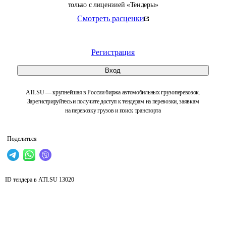
только с лицензией «Тендеры»
Смотреть расценки
Регистрация
Вход
ATI.SU — крупнейшая в России биржа автомобильных грузоперевозок.
Зарегистрируйтесь и получите доступ к тендерам на перевозки, заявкам
на перевозку грузов и поиск транспорта
Поделиться
ID тендера в ATI.SU
13020