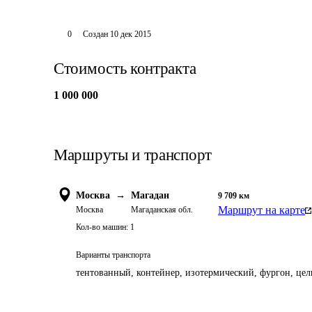
0
Создан
10 дек 2015
Стоимость контракта
1 000 000
Маршруты и транспорт
Москва
→
Магадан
9 709
км
Маршрут на карте
Москва
Магаданская обл.
Кол-во машин:
1
Варианты транспорта
тентованный, контейнер, изотермический, фургон, цель