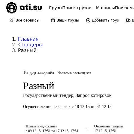
Грузы
Поиск грузов
Машины
Поиск м
Все сервисы
Ваши грузы
Добавить груз
Главная
Тендеры
Разный
Тендер завершён
Несколько поставщиков
Разный
Государственный тендер
,
Запрос котировок
Осуществление перевозок
с 18.12.15 по 31.12.15
Приём предложений
Окончание тендера
с 09.12.15, 17:51 по 17.12.15, 17:51
17.12.15, 17:51