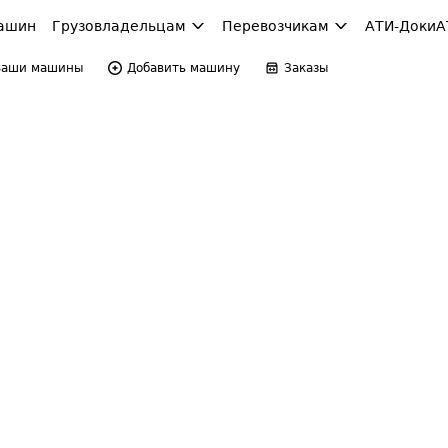
ашин
Грузовладельцам
Перевозчикам
АТИ-Доки
А
Ваши машины
Добавить машину
Заказы