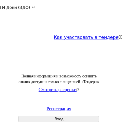
ТИ-Доки (ЭДО)
Как участвовать в тендере
Полная информация и возможность оставить
отклик доступны только с лицензией «Тендеры»
Смотреть расценки
Регистрация
Вход