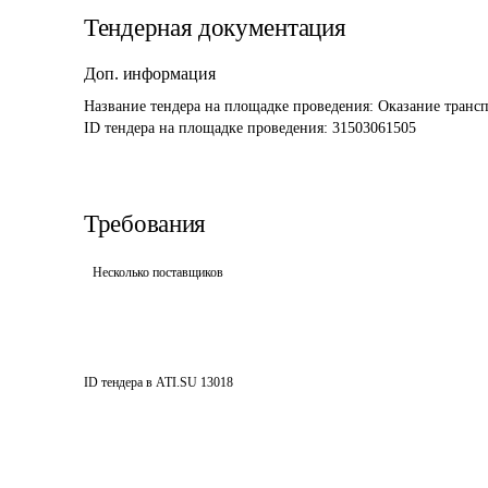
Тендерная документация
Доп. информация
Название тендера на площадке проведения: 
Оказание трансп
ID тендера на площадке проведения: 
31503061505
Требования
Несколько поставщиков
ID тендера в ATI.SU
13018