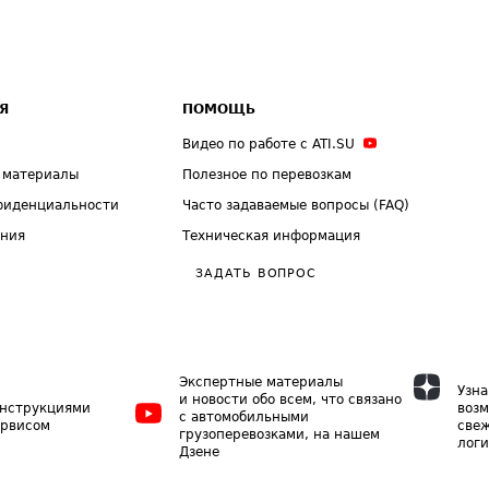
Я
ПОМОЩЬ
Видео по работе с ATI.SU
 материалы
Полезное по перевозкам
фиденциальности
Часто задаваемые вопросы (FAQ)
ения
Техническая информация
ЗАДАТЬ ВОПРОС
Экспертные материалы
Узна
и новости обо всем, что связано
инструкциями
возм
с автомобильными
ервисом
свеж
грузоперевозками, на нашем
логи
Дзене