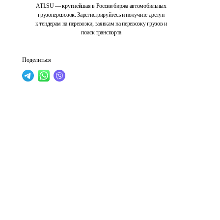
ATI.SU — крупнейшая в России биржа автомобильных
грузоперевозок. Зарегистрируйтесь и получите доступ
к тендерам на перевозки, заявкам на перевозку грузов и
поиск транспорта
Поделиться