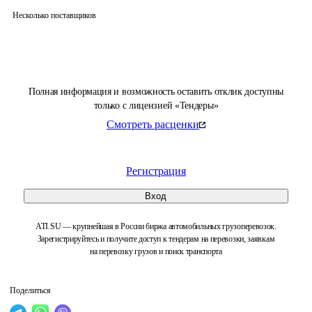
Несколько поставщиков
Полная информация и возможность оставить отклик доступны
только с лицензией «Тендеры»
Смотреть расценки
Регистрация
Вход
ATI.SU — крупнейшая в России биржа автомобильных грузоперевозок.
Зарегистрируйтесь и получите доступ к тендерам на перевозки, заявкам
на перевозку грузов и поиск транспорта
Поделиться