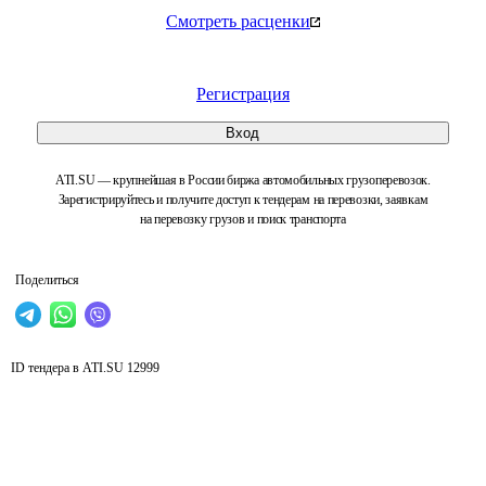
Смотреть расценки
Регистрация
Вход
ATI.SU — крупнейшая в России биржа автомобильных грузоперевозок.
Зарегистрируйтесь и получите доступ к тендерам на перевозки, заявкам
на перевозку грузов и поиск транспорта
Поделиться
ID тендера в ATI.SU
12999