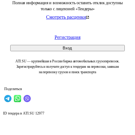
Полная информация и возможность оставить отклик доступны
только с лицензией «Тендеры»
Смотреть расценки
Регистрация
Вход
ATI.SU — крупнейшая в России биржа автомобильных грузоперевозок.
Зарегистрируйтесь и получите доступ к тендерам на перевозки, заявкам
на перевозку грузов и поиск транспорта
Поделиться
ID тендера в ATI.SU
12977