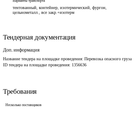
Варианты транспорта
тентованный, контейнер, изотермический, фургон,
цельнометалл., все закр.+изотерм
Тендерная документация
Доп. информация
Название тендера на площадке проведения: 
Перевозка опасного груза
ID тендера на площадке проведения: 
1356636
Требования
Несколько поставщиков