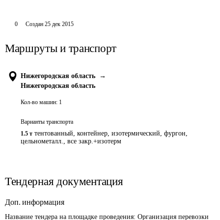
0
Создан
25 дек 2015
Маршруты и транспорт
Нижегородская область
→
Нижегородская область
Кол-во машин:
1
Варианты транспорта
тентованный, контейнер, изотермический, фургон,
1.5 т
цельнометалл., все закр.+изотерм
Тендерная документация
Доп. информация
Название тендера на площадке проведения: 
Организация перевозки 