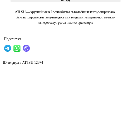
ATI.SU — крупнейшая в России биржа автомобильных грузоперевозок.
Зарегистрируйтесь и получите доступ к тендерам на перевозки, заявкам
на перевозку грузов и поиск транспорта
Поделиться
ID тендера в ATI.SU
12974