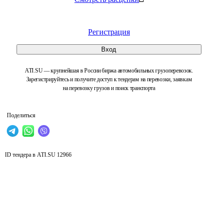
Регистрация
Вход
ATI.SU — крупнейшая в России биржа автомобильных грузоперевозок.
Зарегистрируйтесь и получите доступ к тендерам на перевозки, заявкам
на перевозку грузов и поиск транспорта
Поделиться
ID тендера в ATI.SU
12966