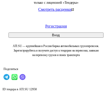
только с лицензией «Тендеры»
Смотреть расценки
Регистрация
Вход
ATI.SU — крупнейшая в России биржа автомобильных грузоперевозок.
Зарегистрируйтесь и получите доступ к тендерам на перевозки, заявкам
на перевозку грузов и поиск транспорта
Поделиться
ID тендера в ATI.SU
12958