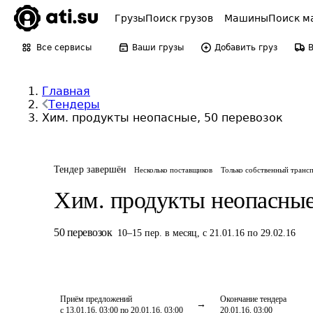
Грузы
Поиск грузов
Машины
Поиск м
Все сервисы
Ваши грузы
Добавить груз
Главная
Тендеры
Хим. продукты неопасные, 50 перевозок
Тендер завершён
Несколько поставщиков
Только собственный транс
Хим. продукты неопасны
50
перевозок
10
–
15
пер.
в месяц
,
с 21.01.16 по 29.02.16
Приём предложений
Окончание тендера
с 13.01.16, 03:00 по 20.01.16, 03:00
20.01.16, 03:00