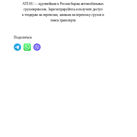
ATI.SU — крупнейшая в России биржа автомобильных
грузоперевозок. Зарегистрируйтесь и получите доступ
к тендерам на перевозки, заявкам на перевозку грузов и
поиск транспорта
Поделиться