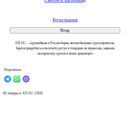
Смотреть расценки
Регистрация
Вход
ATI.SU — крупнейшая в России биржа автомобильных грузоперевозок.
Зарегистрируйтесь и получите доступ к тендерам на перевозки, заявкам
на перевозку грузов и поиск транспорта
Поделиться
ID тендера в ATI.SU
12926