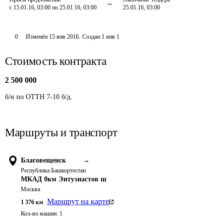
с 15.01.16, 03:00 по 25.01.16, 03:00
25.01.16, 03:00
0
Изменён
15 янв 2016
.
Создан
1 янв 1
Стоимость контракта
2 500 000
б/н по ОТТН 7-10 б/д.
Маршруты и транспорт
Благовещенск
→
Республика Башкортостан
МКАД 0км Энтузиастов ш
Москва
Маршрут на карте
1 376
км
Кол-во машин:
1