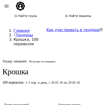
Найти грузы
Найти машины
Как участвовать в тендере
Главная
Тендеры
Крошка, 100
перевозок
Тендер завершён
Несколько поставщиков
Крошка
100
перевозок
1
–
3
пер.
в день
,
с 26.01.16 по 29.02.16
Приём предложений
Окончание тендера