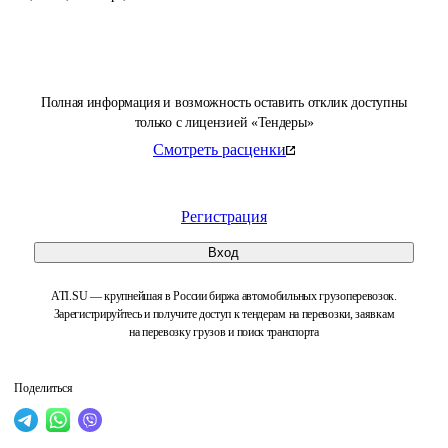
Полная информация и возможность оставить отклик доступны
только с лицензией «Тендеры»
Смотреть расценки
Регистрация
Вход
ATI.SU — крупнейшая в России биржа автомобильных грузоперевозок.
Зарегистрируйтесь и получите доступ к тендерам на перевозки, заявкам
на перевозку грузов и поиск транспорта
Поделиться