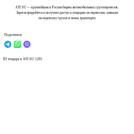
ATI.SU — крупнейшая в России биржа автомобильных грузоперевозок.
Зарегистрируйтесь и получите доступ к тендерам на перевозки, заявкам
на перевозку грузов и поиск транспорта
Поделиться
ID тендера в ATI.SU
1291